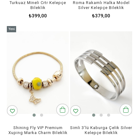
Turkuaz Mineli Crtr Kelepçe
Roma Rakamlı Halka Model
Bileklik
Silver Kelepçe Bileklik
₺399,00
₺379,00
Yeni
Ürün
Shining Fly VIP Premium
Simli 3'lü Kaburga Çelik Silver
Xuping Marka Charm Bileklik
Kelepçe Bileklik