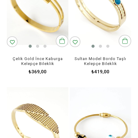
Çelik Gold İnce Kaburga
Sultan Model Bordo Taşlı
Kelepçe Bileklik
Kelepçe Bileklik
₺369,00
₺419,00