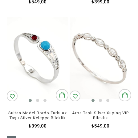
₺549,00
₺399,00
Sultan Model Bordo-Turkuaz
Arpa Taşlı Silver Xuping VIP
Taşlı Silver Kelepçe Bileklik
Bileklik
₺399,00
₺549,00