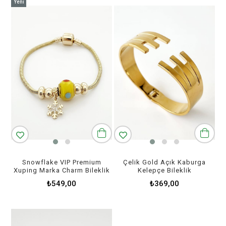
Yeni
Ürün
Snowflake VIP Premium
Çelik Gold Açık Kaburga
Xuping Marka Charm Bileklik
Kelepçe Bileklik
₺549,00
₺369,00