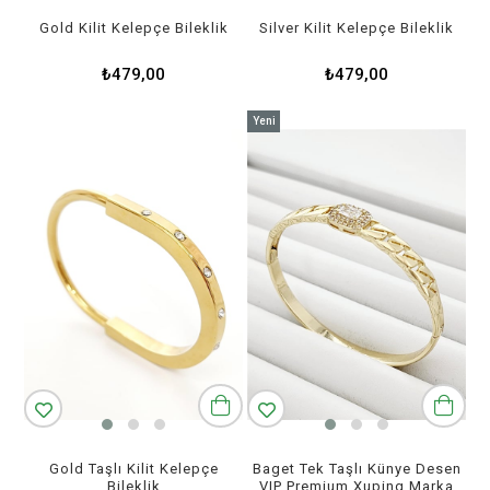
Gold Kilit Kelepçe Bileklik
Silver Kilit Kelepçe Bileklik
₺479,00
₺479,00
Yeni
Ürün
Gold Taşlı Kilit Kelepçe
Baget Tek Taşlı Künye Desen
Bileklik
VIP Premium Xuping Marka