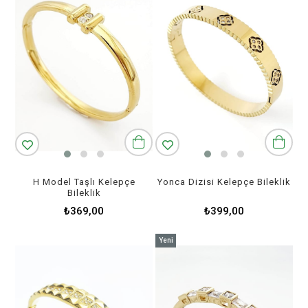
H Model Taşlı Kelepçe
Yonca Dizisi Kelepçe Bileklik
Bileklik
₺369,00
₺399,00
Yeni
Ürün