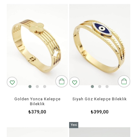
Golden Yonca Kelepçe
Siyah Göz Kelepçe Bileklik
Bileklik
₺379,00
₺399,00
Yeni
Ürün