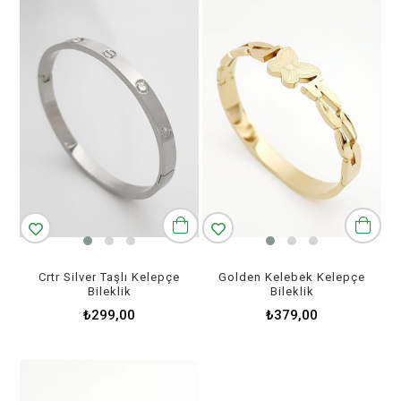
Crtr Silver Taşlı Kelepçe
Golden Kelebek Kelepçe
Bileklik
Bileklik
₺299,00
₺379,00