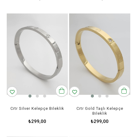
Crtr Silver Kelepçe Bileklik
Crtr Gold Taşlı Kelepçe
Bileklik
₺299,00
₺299,00