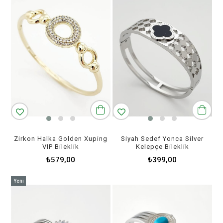
Zirkon Halka Golden Xuping
Siyah Sedef Yonca Silver
VIP Bileklik
Kelepçe Bileklik
₺579,00
₺399,00
Yeni
Ürün