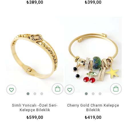
₺389,00
₺399,00
Simli Yoncalı -Özel Seri-
Cherry Gold Charm Kelepçe
Kelepçe Bileklik
Bileklik
₺599,00
₺419,00