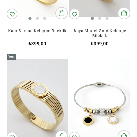
Kalp Sarmal Kelepçe Bileklik
Asya Model Gold Kelepçe
Bileklik
₺399,00
₺399,00
Yeni
Ürün