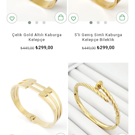
Çelik Gold Altılı Kaburga
5'li Geniş Simli Kaburga
Kelepçe
Kelepçe Bileklik
₺299,00
₺299,00
₺449,00
₺449,00