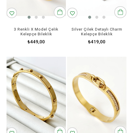
3 Renkli X Model Çelik
Silver Çilek Detaylı Charm
Kelepçe Bileklik
Kelepçe Bileklik
₺449,00
₺419,00