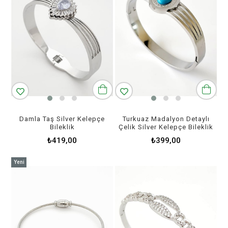
Damla Taş Silver Kelepçe
Turkuaz Madalyon Detaylı
Bileklik
Çelik Silver Kelepçe Bileklik
₺419,00
₺399,00
Yeni
Ürün