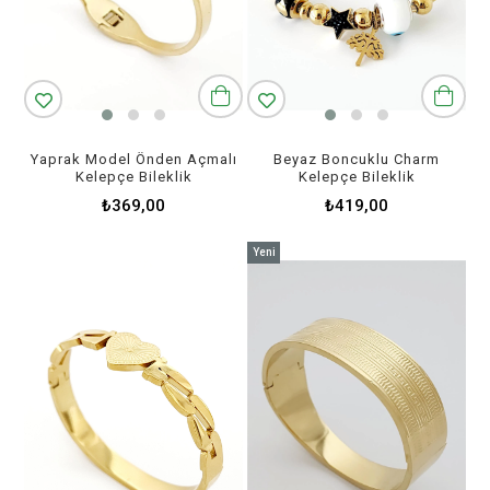
Yaprak Model Önden Açmalı
Beyaz Boncuklu Charm
Kelepçe Bileklik
Kelepçe Bileklik
₺369,00
₺419,00
Yeni
Ürün