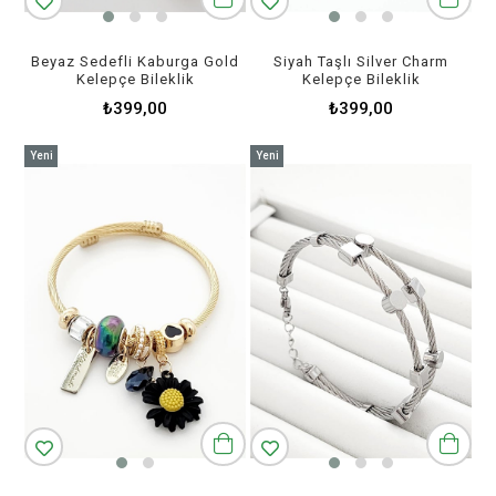
Beyaz Sedefli Kaburga Gold
Siyah Taşlı Silver Charm
Kelepçe Bileklik
Kelepçe Bileklik
₺399,00
₺399,00
Yeni
Yeni
Ürün
Ürün