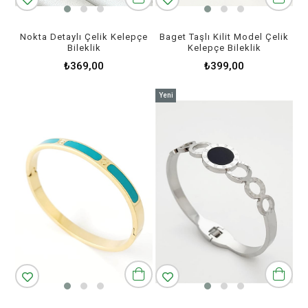
Nokta Detaylı Çelik Kelepçe
Baget Taşlı Kilit Model Çelik
Bileklik
Kelepçe Bileklik
₺369,00
₺399,00
Yeni
Ürün