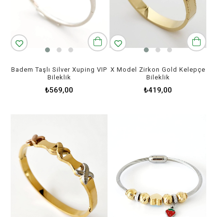
Badem Taşlı Silver Xuping VIP
X Model Zirkon Gold Kelepçe
Bileklik
Bileklik
₺569,00
₺419,00