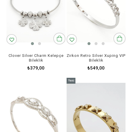
Clover Silver Charm Kelepçe
Zirkon Retro Silver Xuping VIP
Bileklik
Bileklik
₺379,00
₺549,00
Yeni
Ürün