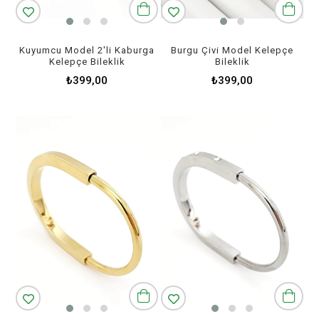
Kuyumcu Model 2'li Kaburga
Burgu Çivi Model Kelepçe
Kelepçe Bileklik
Bileklik
₺399,00
₺399,00