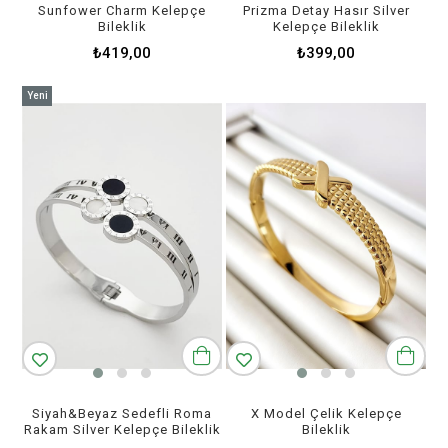
Sunfower Charm Kelepçe
Prizma Detay Hasır Silver
Bileklik
Kelepçe Bileklik
₺419,00
₺399,00
Yeni
Ürün
Siyah&Beyaz Sedefli Roma
X Model Çelik Kelepçe
Rakam Silver Kelepçe Bileklik
Bileklik